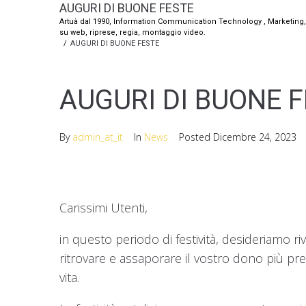
AUGURI DI BUONE FESTE
Artuà dal 1990, Information Communication Technology , Marketing, O
su web, riprese, regia, montaggio video.
/
AUGURI DI BUONE FESTE
AUGURI DI BUONE 
By
admin_at_it
In
News
Posted
Dicembre 24, 2023
Carissimi Utenti,
in questo periodo di festività, desideriamo riv
ritrovare e assaporare il vostro dono più prez
vita.