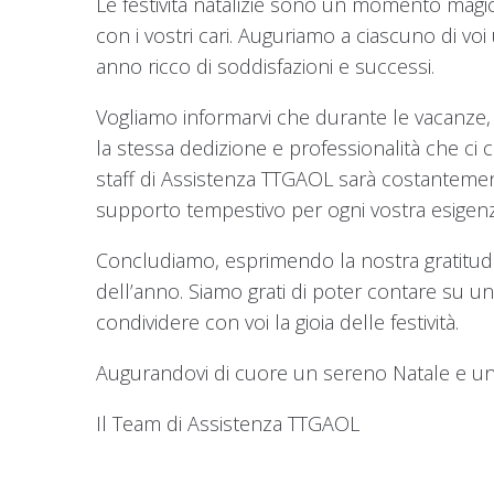
Le festività natalizie sono un momento magi
con i vostri cari. Auguriamo a ciascuno di v
anno ricco di soddisfazioni e successi.
Vogliamo informarvi che durante le vacanze, 
la stessa dedizione e professionalità che ci c
staff di Assistenza TTGAOL sarà costanteme
supporto tempestivo per ogni vostra esigenz
Concludiamo, esprimendo la nostra gratitudin
dell’anno. Siamo grati di poter contare su 
condividere con voi la gioia delle festività.
Augurandovi di cuore un sereno Natale e un
Il Team di Assistenza TTGAOL