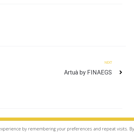
Next
NEXT
Artuà by FINAEGS
experience by remembering your preferences and repeat visits. B