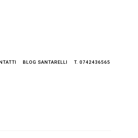
NTATTI
BLOG SANTARELLI
T. 0742436565