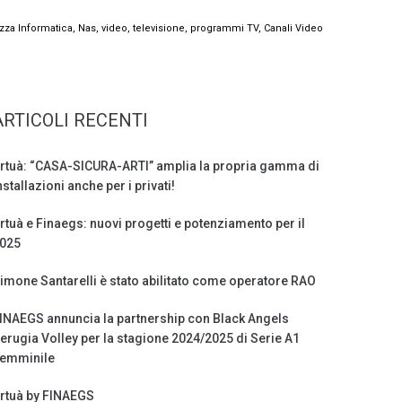
zza Informatica, Nas, video, televisione, programmi TV, Canali Video
ARTICOLI RECENTI
rtuà: “CASA-SICURA-ARTI” amplia la propria gamma di
nstallazioni anche per i privati!
rtuà e Finaegs: nuovi progetti e potenziamento per il
025
imone Santarelli è stato abilitato come operatore RAO
INAEGS annuncia la partnership con Black Angels
erugia Volley per la stagione 2024/2025 di Serie A1
emminile
rtuà by FINAEGS