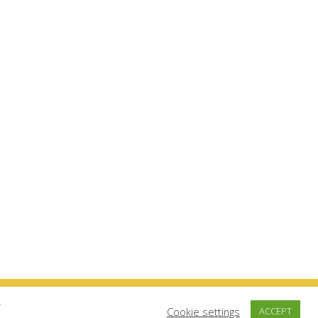
y
Cookie settings
ACCEPT