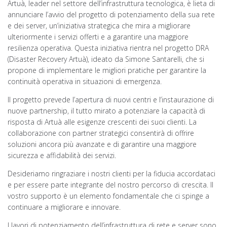
Artuà, leader nel settore dell’infrastruttura tecnologica, è lieta di
annunciare l’avvio del progetto di potenziamento della sua rete
e dei server, un’iniziativa strategica che mira a migliorare
ulteriormente i servizi offerti e a garantire una maggiore
resilienza operativa. Questa iniziativa rientra nel progetto DRA
(Disaster Recovery Artuà), ideato da Simone Santarelli, che si
propone di implementare le migliori pratiche per garantire la
continuità operativa in situazioni di emergenza.
Il progetto prevede l’apertura di nuovi centri e l’instaurazione di
nuove partnership, il tutto mirato a potenziare la capacità di
risposta di Artuà alle esigenze crescenti dei suoi clienti. La
collaborazione con partner strategici consentirà di offrire
soluzioni ancora più avanzate e di garantire una maggiore
sicurezza e affidabilità dei servizi.
Desideriamo ringraziare i nostri clienti per la fiducia accordataci
e per essere parte integrante del nostro percorso di crescita. Il
vostro supporto è un elemento fondamentale che ci spinge a
continuare a migliorare e innovare.
I lavori di potenziamento dell’infrastruttura di rete e server sono