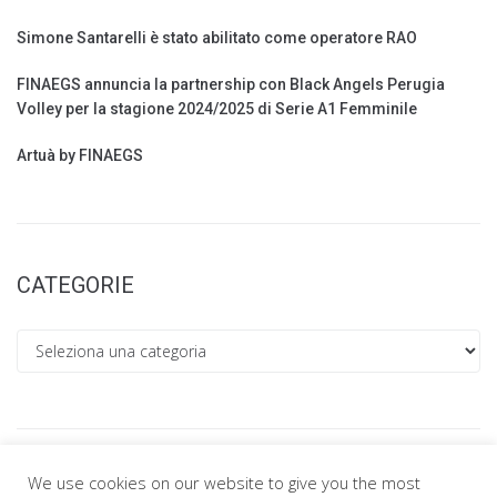
Simone Santarelli è stato abilitato come operatore RAO
FINAEGS annuncia la partnership con Black Angels Perugia
Volley per la stagione 2024/2025 di Serie A1 Femminile
Artuà by FINAEGS
CATEGORIE
Categorie
We use cookies on our website to give you the most
Search