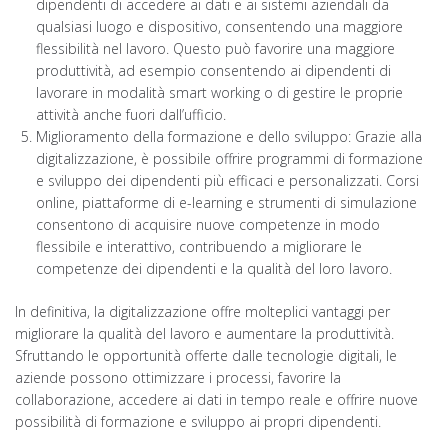
dipendenti di accedere ai dati e ai sistemi aziendali da
qualsiasi luogo e dispositivo, consentendo una maggiore
flessibilità nel lavoro. Questo può favorire una maggiore
produttività, ad esempio consentendo ai dipendenti di
lavorare in modalità smart working o di gestire le proprie
attività anche fuori dall’ufficio.
Miglioramento della formazione e dello sviluppo: Grazie alla
digitalizzazione, è possibile offrire programmi di formazione
e sviluppo dei dipendenti più efficaci e personalizzati. Corsi
online, piattaforme di e-learning e strumenti di simulazione
consentono di acquisire nuove competenze in modo
flessibile e interattivo, contribuendo a migliorare le
competenze dei dipendenti e la qualità del loro lavoro.
In definitiva, la digitalizzazione offre molteplici vantaggi per
migliorare la qualità del lavoro e aumentare la produttività.
Sfruttando le opportunità offerte dalle tecnologie digitali, le
aziende possono ottimizzare i processi, favorire la
collaborazione, accedere ai dati in tempo reale e offrire nuove
possibilità di formazione e sviluppo ai propri dipendenti.