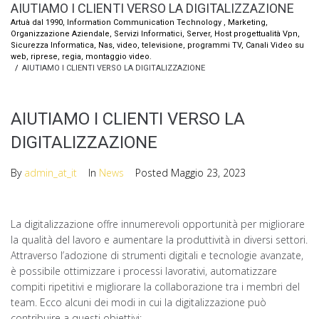
AIUTIAMO I CLIENTI VERSO LA DIGITALIZZAZIONE
Artuà dal 1990, Information Communication Technology , Marketing,
Organizzazione Aziendale, Servizi Informatici, Server, Host progettualità Vpn,
Sicurezza Informatica, Nas, video, televisione, programmi TV, Canali Video su
web, riprese, regia, montaggio video.
/
AIUTIAMO I CLIENTI VERSO LA DIGITALIZZAZIONE
AIUTIAMO I CLIENTI VERSO LA
DIGITALIZZAZIONE
By
admin_at_it
In
News
Posted
Maggio 23, 2023
La digitalizzazione offre innumerevoli opportunità per migliorare
la qualità del lavoro e aumentare la produttività in diversi settori.
Attraverso l’adozione di strumenti digitali e tecnologie avanzate,
è possibile ottimizzare i processi lavorativi, automatizzare
compiti ripetitivi e migliorare la collaborazione tra i membri del
team. Ecco alcuni dei modi in cui la digitalizzazione può
contribuire a questi obiettivi: